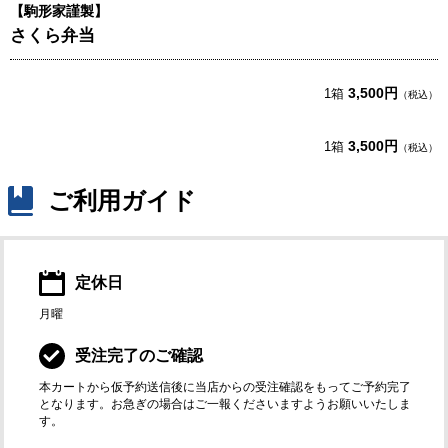
【駒形家謹製】
さくら弁当
3,500円
1箱
（税込）
3,500円
1箱
（税込）
ご利用ガイド
定休日
月曜
受注完了のご確認
本カートから仮予約送信後に当店からの受注確認をもってご予約完了
となります。お急ぎの場合はご一報くださいますようお願いいたしま
す。