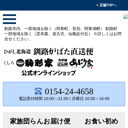
店舗TOPへ
釧路市内 一部地域を除く（阿寒町、音別、阿寒湖畔） 釧路町
一部地域を除く（昆布森、達古式、仙鳳趾付近） ※詳しくはお問
合せください。
0154-24-4658
電話受付時間 10:00～21:00 / 月曜日
10:00～16:00
家族団らんお届け便
お食い初め