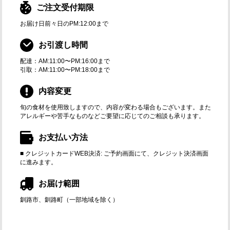
ご注文受付期限
お届け日前々日のPM:12:00まで
お引渡し時間
配達：AM:11:00〜PM:16:00まで
引取：AM:11:00〜PM:18:00まで
内容変更
旬の食材を使用致しますので、内容が変わる場合もございます。また
アレルギーや苦手なものなどご要望に応じてのご相談も承ります。
お支払い方法
■ クレジットカードWEB決済: ご予約画面にて、クレジット決済画面
に進みます。
お届け範囲
釧路市、釧路町（一部地域を除く）