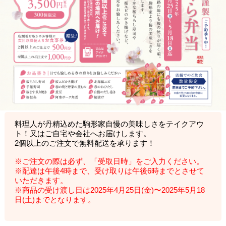
料理人が丹精込めた駒形家自慢の美味しさをテイクアウ
ト！又はご自宅や会社へお届けします。
2個以上のご注文で無料配送を承ります！
※ご注文の際は必ず、「受取日時」をご入力ください。
※配達は午後4時まで、受け取りは午後6時までとさせて
いただきます。
※商品の受け渡し日は2025年4月25日(金)〜2025年5月18
日(土)までとなります。